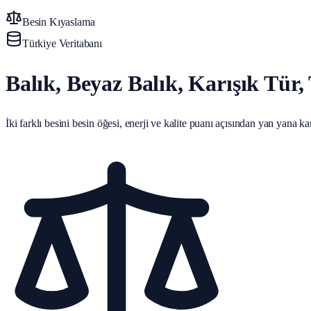
Besin Kıyaslama
Türkiye Veritabanı
Balık, Beyaz Balık, Karışık Tür,
İki farklı besini besin öğesi, enerji ve kalite puanı açısından yan yana karş