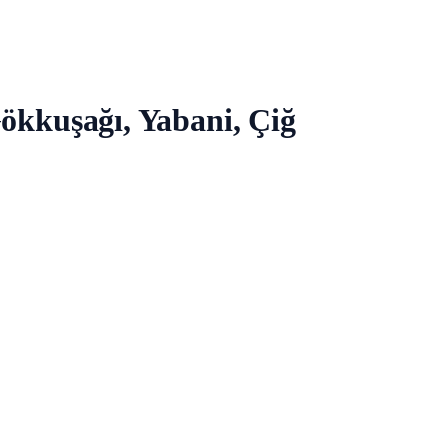
Gökkuşağı, Yabani, Çiğ