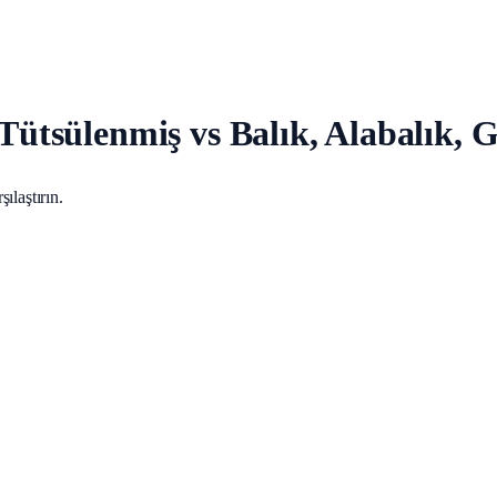
 Tütsülenmiş vs Balık, Alabalık, 
ılaştırın.