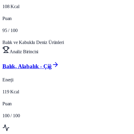
108
Kcal
Puan
95
/ 100
Balık ve Kabuklu Deniz Ürünleri
Analiz Birincisi
Balık, Alabalık - Çiğ
Enerji
119
Kcal
Puan
100
/ 100