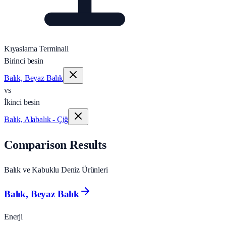
Kıyaslama Terminali
Birinci besin
Balık, Beyaz Balık
vs
İkinci besin
Balık, Alabalık - Çiğ
Comparison Results
Balık ve Kabuklu Deniz Ürünleri
Balık, Beyaz Balık
Enerji