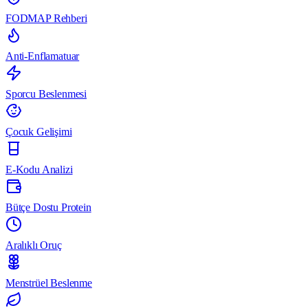
FODMAP Rehberi
Anti-Enflamatuar
Sporcu Beslenmesi
Çocuk Gelişimi
E-Kodu Analizi
Bütçe Dostu Protein
Aralıklı Oruç
Menstrüel Beslenme