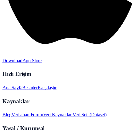
Download
App Store
Hızlı Erişim
Ana Sayfa
Besinler
Karşılaştır
Kaynaklar
Blog
Veritabanı
Forum
Veri Kaynakları
Veri Seti (Dataset)
Yasal / Kurumsal