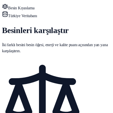
Besin Kıyaslama
Türkiye Veritabanı
Besinleri karşılaştır
İki farklı besini besin öğesi, enerji ve kalite puanı açısından yan yana
karşılaştırın.