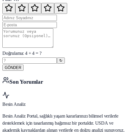
Doğrulama:
4
+
4
= ?
↻
GÖNDER
Son Yorumlar
Besin Analiz
Besin Analiz Portal, sağlıklı yaşam kararlarınızı bilimsel verilerle
desteklemek için tasarlanmış bağımsız bir portaldır. USDA ve
akademik kaynaklardan alınan verilerle en doğru analizi sunuyoruz.