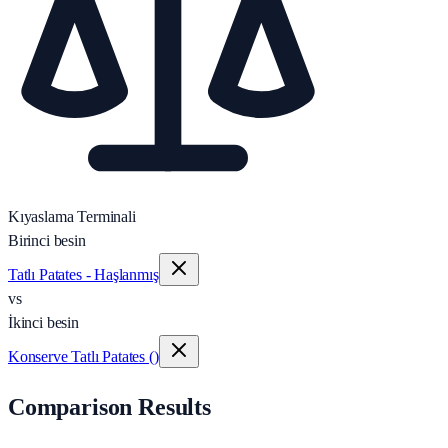
Kıyaslama Terminali
Birinci besin
Tatlı Patates - Haşlanmış
vs
İkinci besin
Konserve Tatlı Patates ()
Comparison Results