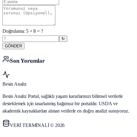
Doğrulama:
5
+
8
= ?
↻
GÖNDER
Son Yorumlar
Besin Analiz
Besin Analiz Portal, sağlıklı yaşam kararlarınızı bilimsel verilerle
desteklemek için tasarlanmış bağımsız bir portaldır. USDA ve
akademik kaynaklardan alınan verilerle en doğru analizi sunuyoruz.
VERİ TERMİNALİ © 2026