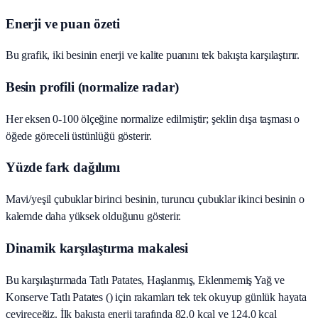
Enerji ve puan özeti
Bu grafik, iki besinin enerji ve kalite puanını tek bakışta karşılaştırır.
Besin profili (normalize radar)
Her eksen 0-100 ölçeğine normalize edilmiştir; şeklin dışa taşması o
öğede göreceli üstünlüğü gösterir.
Yüzde fark dağılımı
Mavi/yeşil çubuklar birinci besinin, turuncu çubuklar ikinci besinin o
kalemde daha yüksek olduğunu gösterir.
Dinamik karşılaştırma makalesi
Bu karşılaştırmada Tatlı Patates, Haşlanmış, Eklenmemiş Yağ ve
Konserve Tatlı Patates () için rakamları tek tek okuyup günlük hayata
çevireceğiz. İlk bakışta enerji tarafında 82.0 kcal ve 124.0 kcal