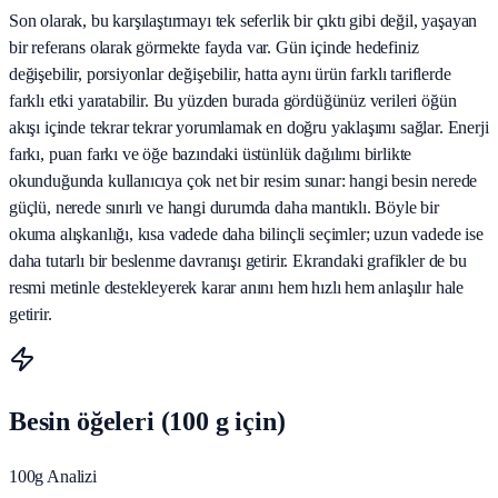
Son olarak, bu karşılaştırmayı tek seferlik bir çıktı gibi değil, yaşayan
bir referans olarak görmekte fayda var. Gün içinde hedefiniz
değişebilir, porsiyonlar değişebilir, hatta aynı ürün farklı tariflerde
farklı etki yaratabilir. Bu yüzden burada gördüğünüz verileri öğün
akışı içinde tekrar tekrar yorumlamak en doğru yaklaşımı sağlar. Enerji
farkı, puan farkı ve öğe bazındaki üstünlük dağılımı birlikte
okunduğunda kullanıcıya çok net bir resim sunar: hangi besin nerede
güçlü, nerede sınırlı ve hangi durumda daha mantıklı. Böyle bir
okuma alışkanlığı, kısa vadede daha bilinçli seçimler; uzun vadede ise
daha tutarlı bir beslenme davranışı getirir. Ekrandaki grafikler de bu
resmi metinle destekleyerek karar anını hem hızlı hem anlaşılır hale
getirir.
Besin öğeleri (100 g için)
100g Analizi