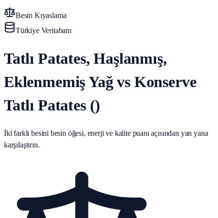
Besin Kıyaslama
Türkiye Veritabanı
Tatlı Patates, Haşlanmış,
Eklenmemiş Yağ vs Konserve
Tatlı Patates ()
İki farklı besini besin öğesi, enerji ve kalite puanı açısından yan yana
karşılaştırın.