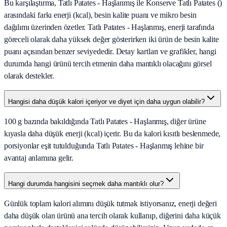
Bu karşılaştırma, Tatlı Patates - Haşlanmış ile Konserve Tatlı Patates ()
arasındaki farkı enerji (kcal), besin kalite puanı ve mikro besin
dağılımı üzerinden özetler. Tatlı Patates - Haşlanmış, enerji tarafında
göreceli olarak daha yüksek değer gösterirken iki ürün de besin kalite
puanı açısından benzer seviyededir. Detay kartları ve grafikler, hangi
durumda hangi ürünü tercih etmenin daha mantıklı olacağını görsel
olarak destekler.
Hangisi daha düşük kalori içeriyor ve diyet için daha uygun olabilir?
100 g bazında bakıldığında Tatlı Patates - Haşlanmış, diğer ürüne
kıyasla daha düşük enerji (kcal) içerir. Bu da kalori kısıtlı beslenmede,
porsiyonlar eşit tutulduğunda Tatlı Patates - Haşlanmış lehine bir
avantaj anlamına gelir.
Hangi durumda hangisini seçmek daha mantıklı olur?
Günlük toplam kalori alımını düşük tutmak istiyorsanız, enerji değeri
daha düşük olan ürünü ana tercih olarak kullanıp, diğerini daha küçük