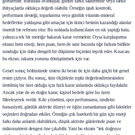
görülebilir. Buradaki avantajlar, günün farklı saatlerinde veya farklı
ihtiyaçlarda oldukça değerli olabilir. Örneğin iştah kontrolü,
performans desteği, toparlanma veya günlük vitamin-mineral
hedeflerine yaklaşma gibi amaçlar için ikinci besinin kazandığı alanlar
önemli bir referans olur. Bu noktada kullanıcıların en sık yaptığı hata,
yalnızca tek bir metriğe bakarak karar vermektir. Oysa karşılaştırma
ekranı hem enerji, hem puan, hem de satır bazında öğe farkını birlikte
sunduğu için daha dengeli bir düşünme biçimini teşvik eder. Kısacası
bu ekran, rakamı yoruma dönüştürmek için var.
Genel sonuç bölümünde sistem iki besin de için daha güçlü bir genel
resim çiziyor. Bu sonuç, tüm ölçütlerin toplu değerlendirmesinden
üretilmiş bir özet olduğu için hızlı karar anlarında oldukça faydalıdır.
Ancak yine de en doğru karar, kişisel hedefe göre bu özeti
filtreleyerek verilir. Kilo yönetimi, spor performansı, sindirim
hassasiyeti, günlük aktivite düzeyi ve öğün zamanlaması gibi faktörler
seçimleri doğrudan etkiler. Örneğin çok hareketli bir gün için enerji
farkı daha anlamlı olabilirken, düşük aktivite günlerinde puan ve
mikronutrient dengesi öne çıkabilir. Yani bu ekranı "tek doğruyu