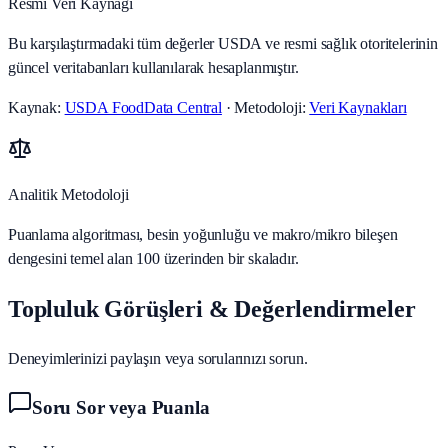
Resmi Veri Kaynağı
Bu karşılaştırmadaki tüm değerler USDA ve resmi sağlık otoritelerinin
güncel veritabanları kullanılarak hesaplanmıştır.
Kaynak:
USDA FoodData Central
· Metodoloji:
Veri Kaynakları
Analitik Metodoloji
Puanlama algoritması, besin yoğunluğu ve makro/mikro bileşen
dengesini temel alan 100 üzerinden bir skaladır.
Topluluk Görüşleri & Değerlendirmeler
Deneyimlerinizi paylaşın veya sorularınızı sorun.
Soru Sor veya Puanla