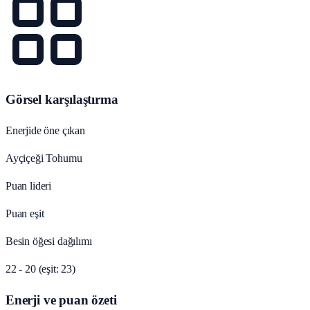
Görsel karşılaştırma
Enerjide öne çıkan
Ayçiçeği Tohumu
Puan lideri
Puan eşit
Besin öğesi dağılımı
22 - 20 (eşit: 23)
Enerji ve puan özeti