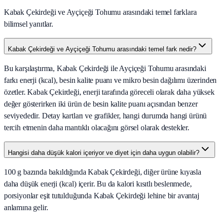
Kabak Çekirdeği ve Ayçiçeği Tohumu arasındaki temel farklara
bilimsel yanıtlar.
Kabak Çekirdeği ve Ayçiçeği Tohumu arasındaki temel fark nedir?
Bu karşılaştırma, Kabak Çekirdeği ile Ayçiçeği Tohumu arasındaki
farkı enerji (kcal), besin kalite puanı ve mikro besin dağılımı üzerinden
özetler. Kabak Çekirdeği, enerji tarafında göreceli olarak daha yüksek
değer gösterirken iki ürün de besin kalite puanı açısından benzer
seviyededir. Detay kartları ve grafikler, hangi durumda hangi ürünü
tercih etmenin daha mantıklı olacağını görsel olarak destekler.
Hangisi daha düşük kalori içeriyor ve diyet için daha uygun olabilir?
100 g bazında bakıldığında Kabak Çekirdeği, diğer ürüne kıyasla
daha düşük enerji (kcal) içerir. Bu da kalori kısıtlı beslenmede,
porsiyonlar eşit tutulduğunda Kabak Çekirdeği lehine bir avantaj
anlamına gelir.