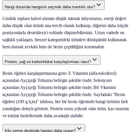
Hangi durumda hangisini seçmek daha mantıklı olur?
Günlük toplam kalori alımını düşük tutmak istiyorsanız, enerji değeri
daha düşük olan ürünü ana tercih olarak kullanıp, diğerini daha küçük
porsiyonlarla destekleyici rolünde düşünebilirsiniz. Uzun vadede en
sağlıklı yaklaşım, benzer kategorideki ürünleri dönüşümlü kullanarak
hem damak zevkini hem de besin çeşitliliğini korumaktır.
Protein, yağ ve karbonhidrat karşılaştırması nasıl?
Besin öğeleri karşılaştırmasına göre: E Vitamini (alfa-tokoferol)
açısından Ayçiçeği Tohumu belirgin şekilde önde; Selenyum
açısından Ayçiçeği Tohumu belirgin şekilde önde; B6 Vitamini
açısından Ayçiçeği Tohumu belirgin şekilde önde. Sayfadaki "Besin
öğeleri (100 g için)" tablosu, her bir besin öğesinde hangi ürünün fark
yarattığını detaylı gösterir. Protein oranı yüksek olan ürün, kas onarımı
ve tokluk hedeflerinde daha avantajlı olabilir.
Kilo verme diyetinde hangisi daha uygun?