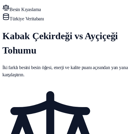
Besin Kıyaslama
Türkiye Veritabanı
Kabak Çekirdeği vs Ayçiçeği
Tohumu
İki farklı besini besin öğesi, enerji ve kalite puanı açısından yan yana
karşılaştırın.