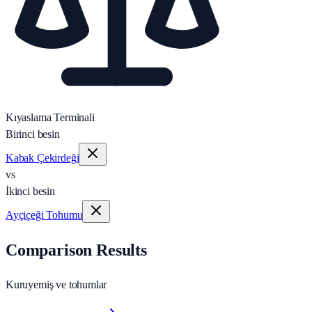
Kıyaslama Terminali
Birinci besin
Kabak Çekirdeği
vs
İkinci besin
Ayçiçeği Tohumu
Comparison Results
Kuruyemiş ve tohumlar