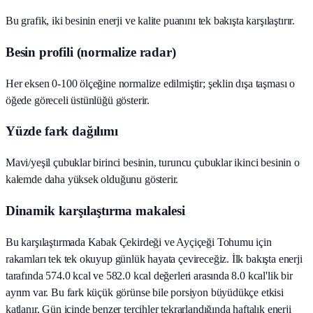
Bu grafik, iki besinin enerji ve kalite puanını tek bakışta karşılaştırır.
Besin profili (normalize radar)
Her eksen 0-100 ölçeğine normalize edilmiştir; şeklin dışa taşması o
öğede göreceli üstünlüğü gösterir.
Yüzde fark dağılımı
Mavi/yeşil çubuklar birinci besinin, turuncu çubuklar ikinci besinin o
kalemde daha yüksek olduğunu gösterir.
Dinamik karşılaştırma makalesi
Bu karşılaştırmada Kabak Çekirdeği ve Ayçiçeği Tohumu için
rakamları tek tek okuyup günlük hayata çevireceğiz. İlk bakışta enerji
tarafında 574.0 kcal ve 582.0 kcal değerleri arasında 8.0 kcal'lik bir
ayrım var. Bu fark küçük görünse bile porsiyon büyüdükçe etkisi
katlanır. Gün içinde benzer tercihler tekrarlandığında haftalık enerji