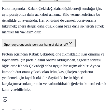
Kalori açısından Kabak Çekirdeği daha düşük enerji sunduğu için,
aynı porsiyonda daha az kalori alırsınız. Kilo verme hedefinde bu
genellikle bir avantajdır. Her iki ürünü de dengeli porsiyonlarla
tüketmek; enerji değeri daha düşük olanı biraz daha sık tercih etmek
mantıklı bir yaklaşım olur.
Spor veya egzersiz sonrası hangisi daha iyi?
Protein açısından Kabak Çekirdeği öne çıkmaktadır. Kas onarımı ve
toparlanma için protein alımı önemli olduğundan, egzersiz sonrası
öğünlerde Kabak Çekirdeği daha uygun bir seçim olabilir. Ayrıca
karbonhidrat oranı yüksek olan ürün, kas glikojen depolarını
yenilemek için faydalı olabilir. Sayfadaki besin öğeleri
karşılaştırmasından protein ve karbonhidrat değerlerini kontrol ederek
karar verebilirsiniz.