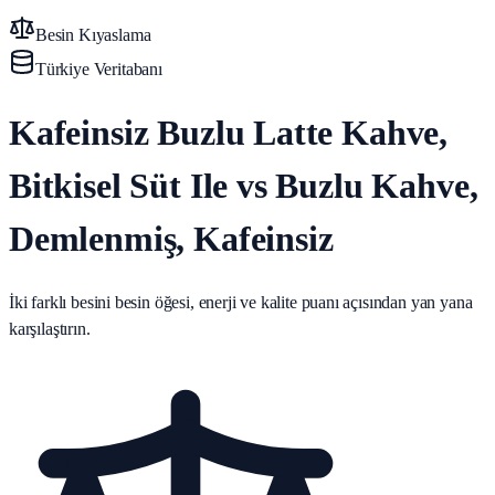
Besin Kıyaslama
Türkiye Veritabanı
Kafeinsiz Buzlu Latte Kahve,
Bitkisel Süt Ile vs Buzlu Kahve,
Demlenmiş, Kafeinsiz
İki farklı besini besin öğesi, enerji ve kalite puanı açısından yan yana
karşılaştırın.