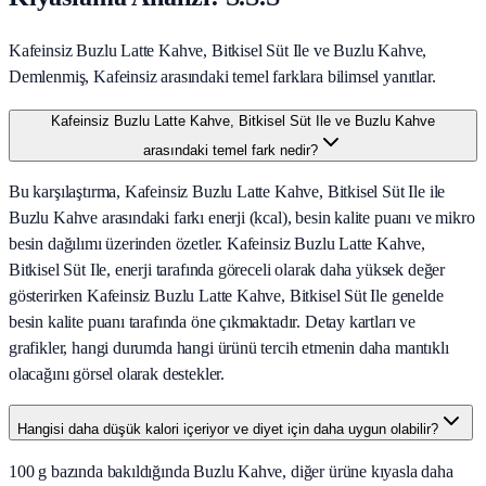
Kafeinsiz Buzlu Latte Kahve, Bitkisel Süt Ile ve Buzlu Kahve,
Demlenmiş, Kafeinsiz arasındaki temel farklara bilimsel yanıtlar.
Kafeinsiz Buzlu Latte Kahve, Bitkisel Süt Ile ve Buzlu Kahve
arasındaki temel fark nedir?
Bu karşılaştırma, Kafeinsiz Buzlu Latte Kahve, Bitkisel Süt Ile ile
Buzlu Kahve arasındaki farkı enerji (kcal), besin kalite puanı ve mikro
besin dağılımı üzerinden özetler. Kafeinsiz Buzlu Latte Kahve,
Bitkisel Süt Ile, enerji tarafında göreceli olarak daha yüksek değer
gösterirken Kafeinsiz Buzlu Latte Kahve, Bitkisel Süt Ile genelde
besin kalite puanı tarafında öne çıkmaktadır. Detay kartları ve
grafikler, hangi durumda hangi ürünü tercih etmenin daha mantıklı
olacağını görsel olarak destekler.
Hangisi daha düşük kalori içeriyor ve diyet için daha uygun olabilir?
100 g bazında bakıldığında Buzlu Kahve, diğer ürüne kıyasla daha