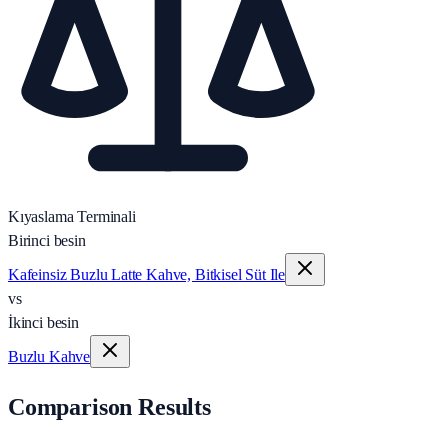
Kıyaslama Terminali
Birinci besin
Kafeinsiz Buzlu Latte Kahve, Bitkisel Süt Ile
vs
İkinci besin
Buzlu Kahve
Comparison Results