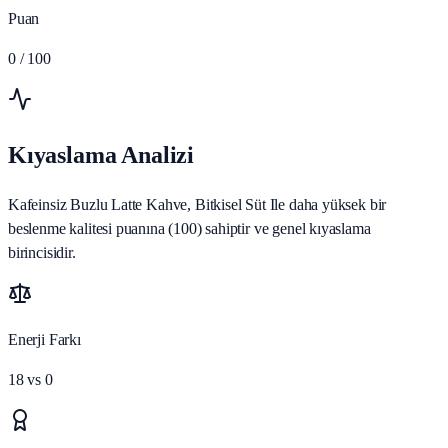
Puan
0
/ 100
Kıyaslama Analizi
Kafeinsiz Buzlu Latte Kahve, Bitkisel Süt Ile daha yüksek bir
beslenme kalitesi puanına (100) sahiptir ve genel kıyaslama
birincisidir.
Enerji Farkı
18
vs
0