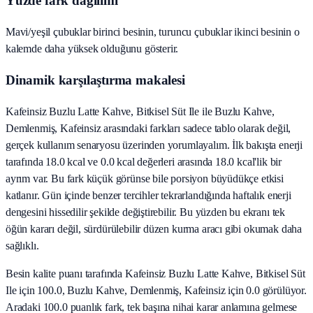
Yüzde fark dağılımı
Mavi/yeşil çubuklar birinci besinin, turuncu çubuklar ikinci besinin o
kalemde daha yüksek olduğunu gösterir.
Dinamik karşılaştırma makalesi
Kafeinsiz Buzlu Latte Kahve, Bitkisel Süt Ile ile Buzlu Kahve,
Demlenmiş, Kafeinsiz arasındaki farkları sadece tablo olarak değil,
gerçek kullanım senaryosu üzerinden yorumlayalım. İlk bakışta enerji
tarafında 18.0 kcal ve 0.0 kcal değerleri arasında 18.0 kcal'lik bir
ayrım var. Bu fark küçük görünse bile porsiyon büyüdükçe etkisi
katlanır. Gün içinde benzer tercihler tekrarlandığında haftalık enerji
dengesini hissedilir şekilde değiştirebilir. Bu yüzden bu ekranı tek
öğün kararı değil, sürdürülebilir düzen kurma aracı gibi okumak daha
sağlıklı.
Besin kalite puanı tarafında Kafeinsiz Buzlu Latte Kahve, Bitkisel Süt
Ile için 100.0, Buzlu Kahve, Demlenmiş, Kafeinsiz için 0.0 görülüyor.
Aradaki 100.0 puanlık fark, tek başına nihai karar anlamına gelmese