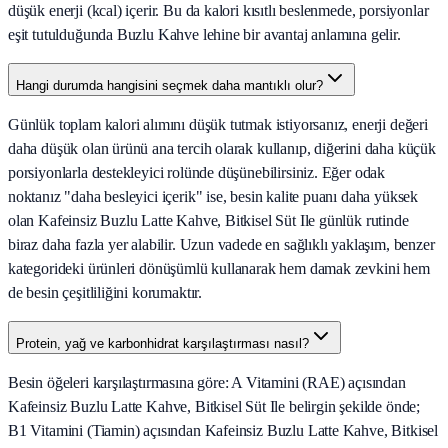
düşük enerji (kcal) içerir. Bu da kalori kısıtlı beslenmede, porsiyonlar
eşit tutulduğunda Buzlu Kahve lehine bir avantaj anlamına gelir.
Hangi durumda hangisini seçmek daha mantıklı olur?
Günlük toplam kalori alımını düşük tutmak istiyorsanız, enerji değeri
daha düşük olan ürünü ana tercih olarak kullanıp, diğerini daha küçük
porsiyonlarla destekleyici rolünde düşünebilirsiniz. Eğer odak
noktanız "daha besleyici içerik" ise, besin kalite puanı daha yüksek
olan Kafeinsiz Buzlu Latte Kahve, Bitkisel Süt Ile günlük rutinde
biraz daha fazla yer alabilir. Uzun vadede en sağlıklı yaklaşım, benzer
kategorideki ürünleri dönüşümlü kullanarak hem damak zevkini hem
de besin çeşitliliğini korumaktır.
Protein, yağ ve karbonhidrat karşılaştırması nasıl?
Besin öğeleri karşılaştırmasına göre: A Vitamini (RAE) açısından
Kafeinsiz Buzlu Latte Kahve, Bitkisel Süt Ile belirgin şekilde önde;
B1 Vitamini (Tiamin) açısından Kafeinsiz Buzlu Latte Kahve, Bitkisel