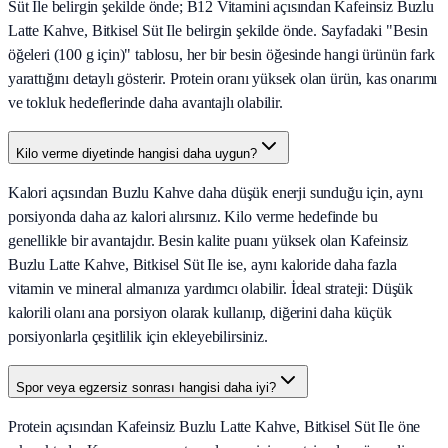
Süt Ile belirgin şekilde önde; B12 Vitamini açısından Kafeinsiz Buzlu
Latte Kahve, Bitkisel Süt Ile belirgin şekilde önde. Sayfadaki "Besin
öğeleri (100 g için)" tablosu, her bir besin öğesinde hangi ürünün fark
yarattığını detaylı gösterir. Protein oranı yüksek olan ürün, kas onarımı
ve tokluk hedeflerinde daha avantajlı olabilir.
Kilo verme diyetinde hangisi daha uygun?
Kalori açısından Buzlu Kahve daha düşük enerji sunduğu için, aynı
porsiyonda daha az kalori alırsınız. Kilo verme hedefinde bu
genellikle bir avantajdır. Besin kalite puanı yüksek olan Kafeinsiz
Buzlu Latte Kahve, Bitkisel Süt Ile ise, aynı kaloride daha fazla
vitamin ve mineral almanıza yardımcı olabilir. İdeal strateji: Düşük
kalorili olanı ana porsiyon olarak kullanıp, diğerini daha küçük
porsiyonlarla çeşitlilik için ekleyebilirsiniz.
Spor veya egzersiz sonrası hangisi daha iyi?
Protein açısından Kafeinsiz Buzlu Latte Kahve, Bitkisel Süt Ile öne