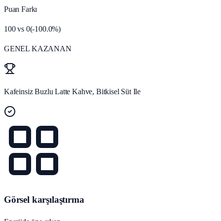
Puan Farkı
100
vs
0
(
-100.0
%)
GENEL KAZANAN
Kafeinsiz Buzlu Latte Kahve, Bitkisel Süt Ile
Görsel karşılaştırma