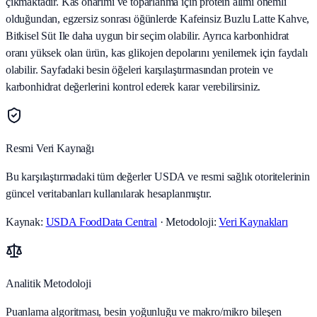
çıkmaktadır. Kas onarımı ve toparlanma için protein alımı önemli
olduğundan, egzersiz sonrası öğünlerde Kafeinsiz Buzlu Latte Kahve,
Bitkisel Süt Ile daha uygun bir seçim olabilir. Ayrıca karbonhidrat
oranı yüksek olan ürün, kas glikojen depolarını yenilemek için faydalı
olabilir. Sayfadaki besin öğeleri karşılaştırmasından protein ve
karbonhidrat değerlerini kontrol ederek karar verebilirsiniz.
Resmi Veri Kaynağı
Bu karşılaştırmadaki tüm değerler USDA ve resmi sağlık otoritelerinin
güncel veritabanları kullanılarak hesaplanmıştır.
Kaynak:
USDA FoodData Central
· Metodoloji:
Veri Kaynakları
Analitik Metodoloji
Puanlama algoritması, besin yoğunluğu ve makro/mikro bileşen