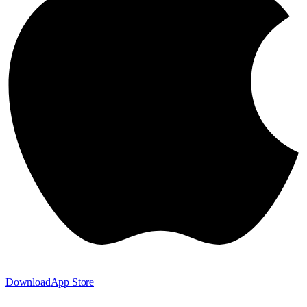
Download
App Store