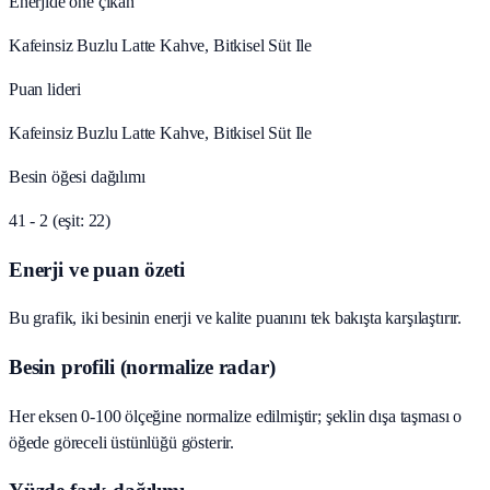
Enerjide öne çıkan
Kafeinsiz Buzlu Latte Kahve, Bitkisel Süt Ile
Puan lideri
Kafeinsiz Buzlu Latte Kahve, Bitkisel Süt Ile
Besin öğesi dağılımı
41 - 2 (eşit: 22)
Enerji ve puan özeti
Bu grafik, iki besinin enerji ve kalite puanını tek bakışta karşılaştırır.
Besin profili (normalize radar)
Her eksen 0-100 ölçeğine normalize edilmiştir; şeklin dışa taşması o
öğede göreceli üstünlüğü gösterir.