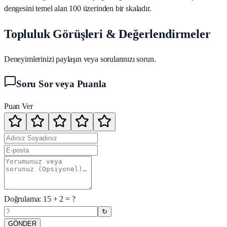
dengesini temel alan 100 üzerinden bir skaladır.
Topluluk Görüşleri & Değerlendirmeler
Deneyimlerinizi paylaşın veya sorularınızı sorun.
Soru Sor veya Puanla
Puan Ver
Doğrulama:
15
+
2
= ?
↻
GÖNDER