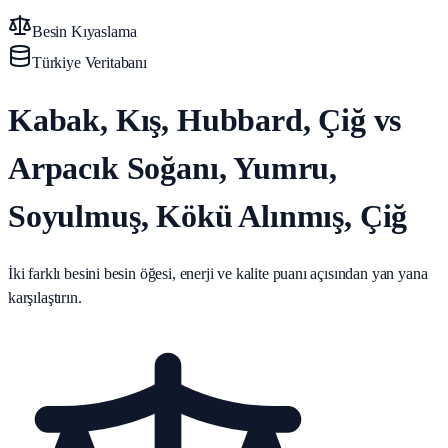
Besin Kıyaslama
Türkiye Veritabanı
Kabak, Kış, Hubbard, Çiğ vs
Arpacık Soğanı, Yumru,
Soyulmuş, Kökü Alınmış, Çiğ
İki farklı besini besin öğesi, enerji ve kalite puanı açısından yan yana
karşılaştırın.