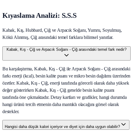
Kıyaslama Analizi: S.S.S
Kabak, Kış, Hubbard, Çiğ ve Arpacık Soğanı, Yumru, Soyulmuş,
Kökü Alınmış, Çiğ arasındaki temel farklara bilimsel yanıtlar.
Kabak, Kış - Çiğ ve Arpacık Soğanı - Çiğ arasındaki temel fark nedir?
Bu karşılaştırma, Kabak, Kış - Çiğ ile Arpacık Soğanı - Çiğ arasındaki
farkı enerji (kcal), besin kalite puanı ve mikro besin dağılımı üzerinden
özetler. Kabak, Kış - Çiğ, enerji tarafında göreceli olarak daha yüksek
değer gösterirken Kabak, Kış - Çiğ genelde besin kalite puanı
tarafında öne çıkmaktadır. Detay kartları ve grafikler, hangi durumda
hangi ürünü tercih etmenin daha mantıklı olacağını görsel olarak
destekler.
Hangisi daha düşük kalori içeriyor ve diyet için daha uygun olabilir?