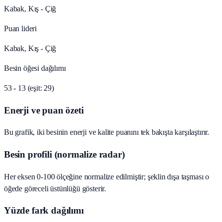
Kabak, Kış - Çiğ
Puan lideri
Kabak, Kış - Çiğ
Besin öğesi dağılımı
53 - 13 (eşit: 29)
Enerji ve puan özeti
Bu grafik, iki besinin enerji ve kalite puanını tek bakışta karşılaştırır.
Besin profili (normalize radar)
Her eksen 0-100 ölçeğine normalize edilmiştir; şeklin dışa taşması o
öğede göreceli üstünlüğü gösterir.
Yüzde fark dağılımı