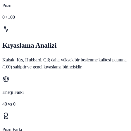
Puan
0
/ 100
Kıyaslama Analizi
Kabak, Kış, Hubbard, Çiğ daha yüksek bir beslenme kalitesi puanına
(100) sahiptir ve genel kıyaslama birincisidir.
Enerji Farkı
40
vs
0
Puan Farkı