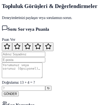
Topluluk Görüşleri & Değerlendirmeler
Deneyimlerinizi paylaşın veya sorularınızı sorun.
Soru Sor veya Puanla
Puan Ver
Doğrulama:
13
+
4
= ?
↻
GÖNDER