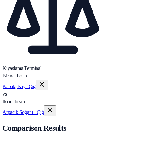
Kıyaslama Terminali
Birinci besin
Kabak, Kış - Çiğ
vs
İkinci besin
Arpacık Soğanı - Çiğ
Comparison Results