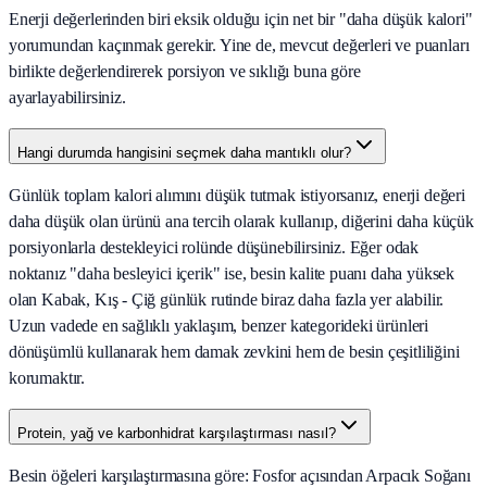
Enerji değerlerinden biri eksik olduğu için net bir "daha düşük kalori"
yorumundan kaçınmak gerekir. Yine de, mevcut değerleri ve puanları
birlikte değerlendirerek porsiyon ve sıklığı buna göre
ayarlayabilirsiniz.
Hangi durumda hangisini seçmek daha mantıklı olur?
Günlük toplam kalori alımını düşük tutmak istiyorsanız, enerji değeri
daha düşük olan ürünü ana tercih olarak kullanıp, diğerini daha küçük
porsiyonlarla destekleyici rolünde düşünebilirsiniz. Eğer odak
noktanız "daha besleyici içerik" ise, besin kalite puanı daha yüksek
olan Kabak, Kış - Çiğ günlük rutinde biraz daha fazla yer alabilir.
Uzun vadede en sağlıklı yaklaşım, benzer kategorideki ürünleri
dönüşümlü kullanarak hem damak zevkini hem de besin çeşitliliğini
korumaktır.
Protein, yağ ve karbonhidrat karşılaştırması nasıl?
Besin öğeleri karşılaştırmasına göre: Fosfor açısından Arpacık Soğanı