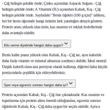
- Çiğ belirgin şekilde önde; Çinko açısından Arpacık Soğanı - Çiğ
belirgin şekilde önde; A Vitamini (IU) açısından Kabak, Kış - Çiğ
belirgin şekilde önde. Sayfadaki "Besin öğeleri (100 g için)" tablosu,
her bir besin öğesinde hangi ürünün fark yarattığını detaylı gösterir.
Protein oranı yüksek olan ürün, kas onarımı ve tokluk hedeflerinde
daha avantajlı olabilir.
Kilo verme diyetinde hangisi daha uygun?
Besin kalite puanı yüksek olan Kabak, Kış - Çiğ ise, aynı kaloride
daha fazla vitamin ve mineral almanıza yardımcı olabilir. İdeal strateji:
Düşük kalorili olanı ana porsiyon olarak kullanıp, diğerini daha küçük
porsiyonlarla çeşitlilik için ekleyebilirsiniz.
Spor veya egzersiz sonrası hangisi daha iyi?
Protein açısından Kabak, Kış - Çiğ öne çıkmaktadır. Kas onarımı ve
toparlanma için protein alımı önemli olduğundan, egzersiz sonrası
öğünlerde Kabak, Kış - Çiğ daha uygun bir seçim olabilir. Ayrıca