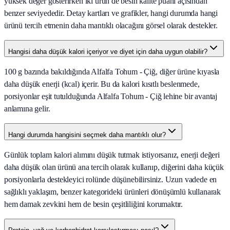
yüksek değer gösterirken iki ürün de besin kalite puanı açısından
benzer seviyededir. Detay kartları ve grafikler, hangi durumda hangi
ürünü tercih etmenin daha mantıklı olacağını görsel olarak destekler.
Hangisi daha düşük kalori içeriyor ve diyet için daha uygun olabilir?
100 g bazında bakıldığında Alfalfa Tohum - Çiğ, diğer ürüne kıyasla
daha düşük enerji (kcal) içerir. Bu da kalori kısıtlı beslenmede,
porsiyonlar eşit tutulduğunda Alfalfa Tohum - Çiğ lehine bir avantaj
anlamına gelir.
Hangi durumda hangisini seçmek daha mantıklı olur?
Günlük toplam kalori alımını düşük tutmak istiyorsanız, enerji değeri
daha düşük olan ürünü ana tercih olarak kullanıp, diğerini daha küçük
porsiyonlarla destekleyici rolünde düşünebilirsiniz. Uzun vadede en
sağlıklı yaklaşım, benzer kategorideki ürünleri dönüşümlü kullanarak
hem damak zevkini hem de besin çeşitliliğini korumaktır.