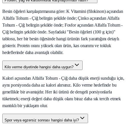
Protein, yağ ve karbonhidrat karşılaştırması nasıl?
Besin öğeleri karşılaştırmasına göre: K Vitamini (filokinon) açısından
Alfalfa Tohum - Çiğ belirgin şekilde önde; Çinko açısından Alfalfa
Tohum - Çiğ belirgin şekilde önde; Fosfor açısından Alfalfa Tohum -
Çiğ belirgin şekilde önde. Sayfadaki "Besin öğeleri (100 g için)"
tablosu, her bir besin öğesinde hangi ürünün fark yarattığını detaylı
gösterir. Protein oranı yüksek olan ürün, kas onarımı ve tokluk
hedeflerinde daha avantajlı olabilir.
Kilo verme diyetinde hangisi daha uygun?
Kalori açısından Alfalfa Tohum - Çiğ daha düşük enerji sunduğu için,
aynı porsiyonda daha az kalori alırsınız. Kilo verme hedefinde bu
genellikle bir avantajdır. Her iki ürünü de dengeli porsiyonlarla
tüketmek; enerji değeri daha düşük olanı biraz daha sık tercih etmek
mantıklı bir yaklaşım olur.
Spor veya egzersiz sonrası hangisi daha iyi?