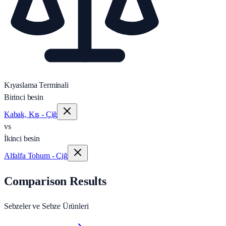
Kıyaslama Terminali
Birinci besin
Kabak, Kış - Çiğ
vs
İkinci besin
Alfalfa Tohum - Çiğ
Comparison Results
Sebzeler ve Sebze Ürünleri