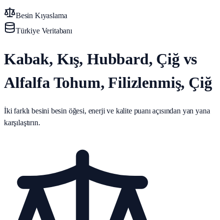
Besin Kıyaslama
Türkiye Veritabanı
Kabak, Kış, Hubbard, Çiğ vs
Alfalfa Tohum, Filizlenmiş, Çiğ
İki farklı besini besin öğesi, enerji ve kalite puanı açısından yan yana
karşılaştırın.