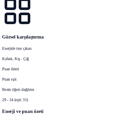
Görsel karşılaştırma
Enerjide öne çıkan
Kabak, Kış - Çiğ
Puan lideri
Puan eşit
Besin öğesi dağılımı
29 - 34 (eşit: 33)
Enerji ve puan özeti