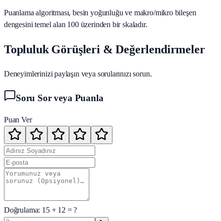
Puanlama algoritması, besin yoğunluğu ve makro/mikro bileşen
dengesini temel alan 100 üzerinden bir skaladır.
Topluluk Görüşleri & Değerlendirmeler
Deneyimlerinizi paylaşın veya sorularınızı sorun.
Soru Sor veya Puanla
Puan Ver
Doğrulama:
15
+
12
= ?