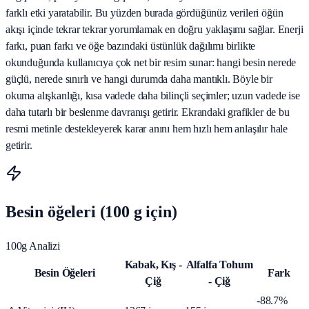
farklı etki yaratabilir. Bu yüzden burada gördüğünüz verileri öğün
akışı içinde tekrar tekrar yorumlamak en doğru yaklaşımı sağlar. Enerji
farkı, puan farkı ve öğe bazındaki üstünlük dağılımı birlikte
okunduğunda kullanıcıya çok net bir resim sunar: hangi besin nerede
güçlü, nerede sınırlı ve hangi durumda daha mantıklı. Böyle bir
okuma alışkanlığı, kısa vadede daha bilinçli seçimler; uzun vadede ise
daha tutarlı bir beslenme davranışı getirir. Ekrandaki grafikler de bu
resmi metinle destekleyerek karar anını hem hızlı hem anlaşılır hale
getirir.
Besin öğeleri (100 g için)
100g Analizi
Kabak, Kış -
Alfalfa Tohum
Besin Öğeleri
Fark
Çiğ
- Çiğ
-88.7%