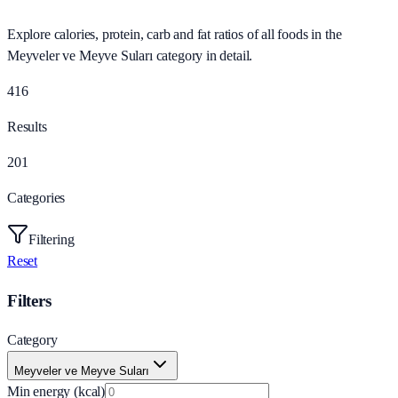
Explore calories, protein, carb and fat ratios of all foods in the
Meyveler ve Meyve Suları category in detail.
416
Results
201
Categories
Filtering
Reset
Filters
Category
Meyveler ve Meyve Suları
Min energy (kcal)