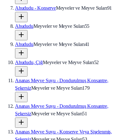
Ahududu - Konserve
Meyveler ve Meyve Suları
91
Ahududu
Meyveler ve Meyve Suları
55
Ahududu
Meyveler ve Meyve Suları
41
Ahududu, Çiğ
Meyveler ve Meyve Suları
52
Ananas Meyve Suyu - Dondurulmuş Konsantre,
Şekersiz
Meyveler ve Meyve Suları
179
Ananas Meyve Suyu - Dondurulmuş Konsantre,
Şekersiz
Meyveler ve Meyve Suları
51
Ananas Meyve Suyu - Konserve Veya Şişelenmiş,
Şekersiz
Meyveler ve Meyve Suları
53