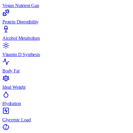
Vegan Nutrient Gap
Protein Digestibility
Alcohol Metabolism
Vitamin D Synthesis
Body Fat
Ideal Weight
Hydration
Glycemic Load