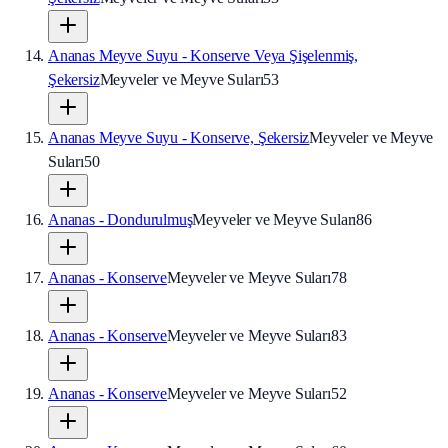
Ananas Meyve Suyu - Konserve Veya Şişelenmiş,
Şekersiz
Meyveler ve Meyve Suları
53
Ananas Meyve Suyu - Konserve, Şekersiz
Meyveler ve Meyve
Suları
50
Ananas - Dondurulmuş
Meyveler ve Meyve Suları
86
Ananas - Konserve
Meyveler ve Meyve Suları
78
Ananas - Konserve
Meyveler ve Meyve Suları
83
Ananas - Konserve
Meyveler ve Meyve Suları
52