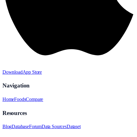
Download
App Store
Navigation
Home
Foods
Compare
Resources
Blog
Database
Forum
Data Sources
Dataset