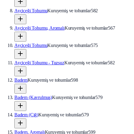
Ayçiçeği Tohumu
Kuruyemiş ve tohumlar
582
Ayçiçeği Tohumu, Aromalı
Kuruyemiş ve tohumlar
567
Ayçiçeği Tohumu
Kuruyemiş ve tohumlar
575
Ayçiçeği Tohumu - Tuzsuz
Kuruyemiş ve tohumlar
582
Badem
Kuruyemiş ve tohumlar
598
Badem (Kavrulmuş)
Kuruyemiş ve tohumlar
579
Badem (Çiğ)
Kuruyemiş ve tohumlar
579
Badem, Aromalı
Kuruyemiş ve tohumlar
599