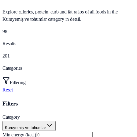
Explore calories, protein, carb and fat ratios of all foods in the
Kuruyemiş ve tohumlar category in detail.
98
Results
201
Categories
Filtering
Reset
Filters
Category
Kuruyemiş ve tohumlar
Min energy (kcal)