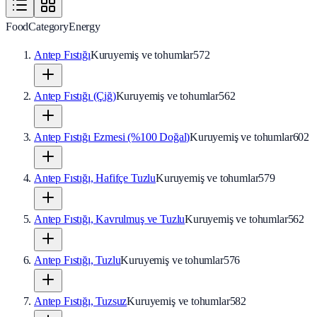
Food
Category
Energy
Antep Fıstığı
Kuruyemiş ve tohumlar
572
Antep Fıstığı (Çiğ)
Kuruyemiş ve tohumlar
562
Antep Fıstığı Ezmesi (%100 Doğal)
Kuruyemiş ve tohumlar
602
Antep Fıstığı, Hafifçe Tuzlu
Kuruyemiş ve tohumlar
579
Antep Fıstığı, Kavrulmuş ve Tuzlu
Kuruyemiş ve tohumlar
562
Antep Fıstığı, Tuzlu
Kuruyemiş ve tohumlar
576
Antep Fıstığı, Tuzsuz
Kuruyemiş ve tohumlar
582