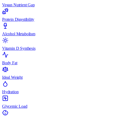
Vegan Nutrient Gap
Protein Digestibility
Alcohol Metabolism
Vitamin D Synthesis
Body Fat
Ideal Weight
Hydration
Glycemic Load